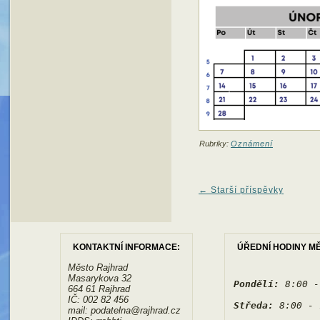
Rubriky:
Oznámení
←
Starší příspěvky
KONTAKTNÍ INFORMACE:
ÚŘEDNÍ HODINY M
Město Rajhrad
Masarykova 32
Pondělí:
 8:00 -
664 61 Rajhrad
IČ: 002 82 456
Středa:
 8:00 - 
mail: podatelna@rajhrad.cz